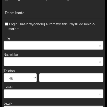
Dane konta
Login i hasło wygeneruj automatycznie i wyślij do mnie e-
mailem
Imię
*
Nazwisko
*
Telefon
E-mail
*
Język