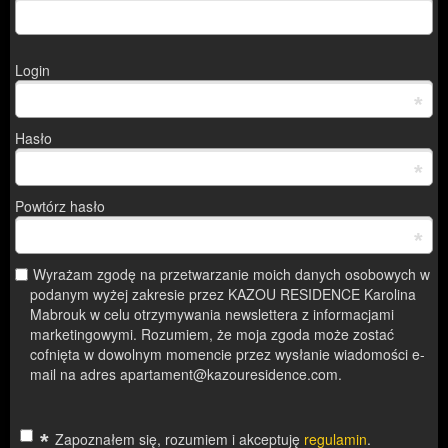
Login
*
Hasło
*
Powtórz hasło
*
Wyrażam zgodę na przetwarzanie moich danych osobowych w
podanym wyżej zakresie przez KAZOU RESIDENCE Karolina
Mabrouk w celu otrzymywania newslettera z informacjami
marketingowymi. Rozumiem, że moja zgoda może zostać
cofnięta w dowolnym momencie przez wysłanie wiadomości e-
mail na adres apartament@kazouresidence.com.
*
Zapoznałem się, rozumiem i akceptuję
regulamin
.