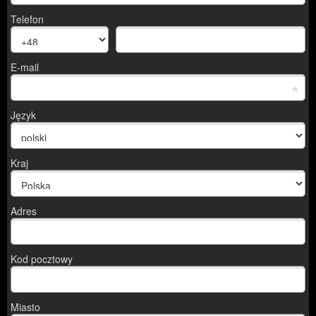
Telefon
E-mail
*
Język
Kraj
Adres
Kod pocztowy
Miasto